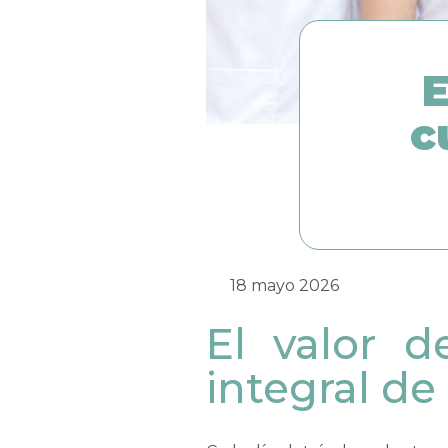
E
c
18 mayo 2026
El valor d
integral de