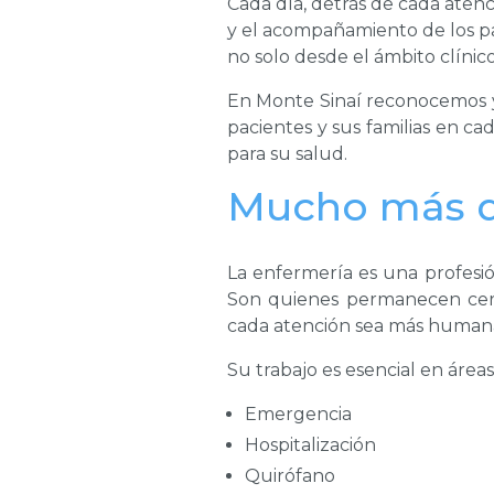
Cada día, detrás de cada aten
y el acompañamiento de los p
no solo desde el ámbito clínic
En Monte Sinaí reconocemos y
pacientes y sus familias en c
para su salud.
Mucho más q
La enfermería es una profesió
Son quienes permanecen cerc
cada atención sea más humana
Su trabajo es esencial en área
Emergencia
Hospitalización
Quirófano