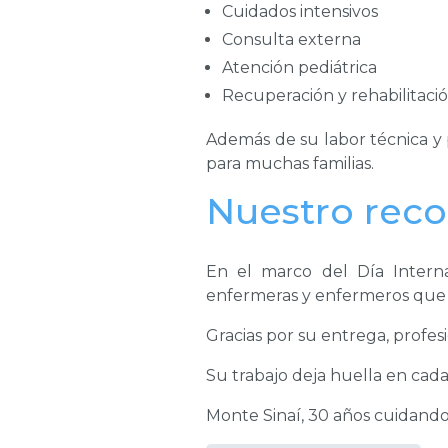
Cuidados intensivos
Consulta externa
Atención pediátrica
Recuperación y rehabilitaci
Además de su labor técnica y
para muchas familias.
Nuestro rec
En el marco del Día Interna
enfermeras y enfermeros que 
Gracias por su entrega, profes
Su trabajo deja huella en cada
Monte Sinaí, 30 años cuidando d