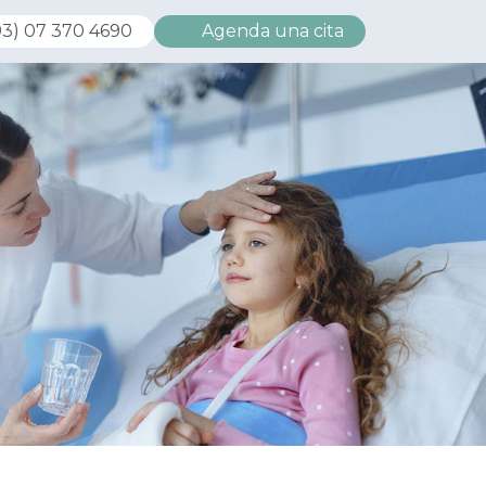
3) 07 370 4690
Agenda una cita