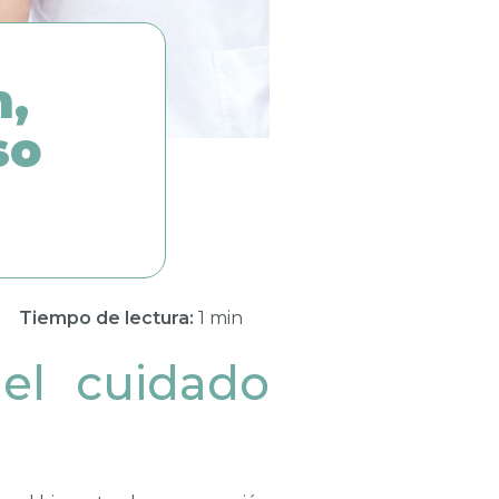
n,
so
Tiempo de lectura:
1 min
 el cuidado