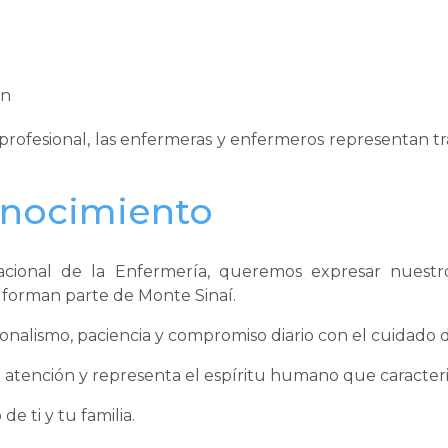
ón
 profesional, las enfermeras y enfermeros representan 
onocimiento
cional de la Enfermería, queremos expresar nuestr
forman parte de Monte Sinaí.
ionalismo, paciencia y compromiso diario con el cuidado 
 atención y representa el espíritu humano que caracteriz
e ti y tu familia.