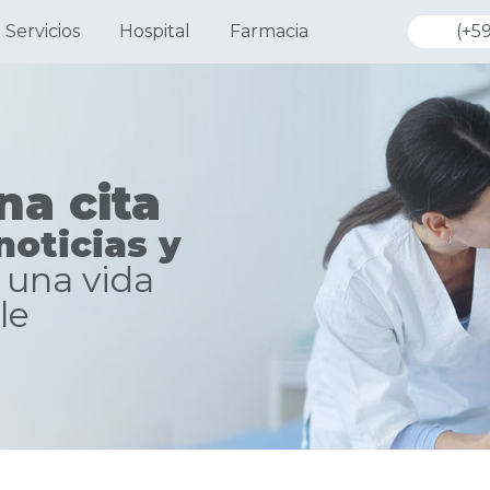
Servicios
Hospital
Farmacia
(+59
na cita
noticias y
 una vida
le