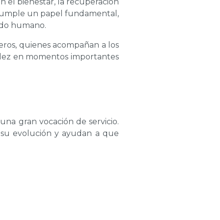
 el bienestar, la recuperación
 cumple un papel fundamental,
dado humano.
eros, quienes acompañan a los
alidez en momentos importantes
una gran vocación de servicio.
 su evolución y ayudan a que