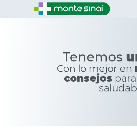
Tenemos
u
Con lo mejor en
consejos
para
saludab