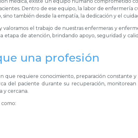
ción médica, existe un equipo humano comprometido con
acientes. Dentro de ese equipo, la labor de enfermería
o, sino también desde la empatía, la dedicación y el cui
 valoramos el trabajo de nuestras enfermeras y enferm
ada etapa de atención, brindando apoyo, seguridad y c
ue una profesión
n que requiere conocimiento, preparación constante y 
a del paciente durante su recuperación, monitorean
 y cercana.
s como: