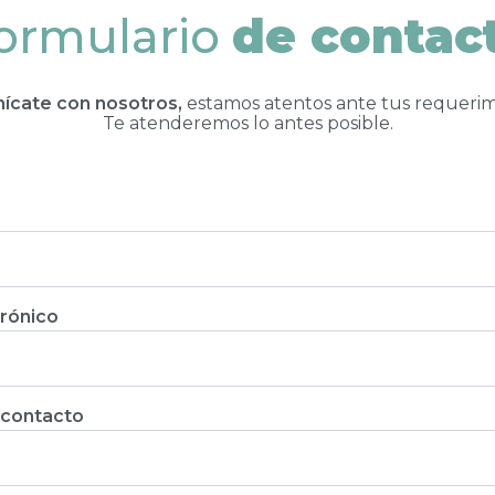
ormulario
de contac
ícate con nosotros,
estamos atentos ante tus requerim
Te atenderemos lo antes posible.
rónico
 contacto