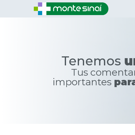
Tenemos
u
Tus comentar
importantes
par