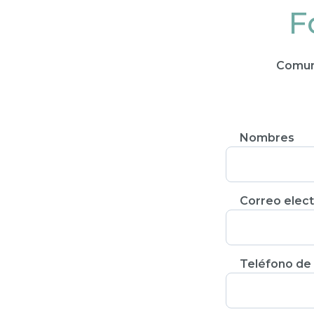
F
Comun
Nombres
Correo elect
Teléfono de