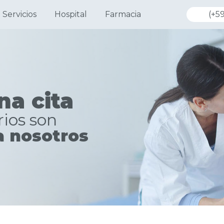
Servicios
Hospital
Farmacia
(+59
na cita
ios son
a nosotros