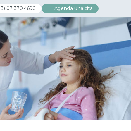
3) 07 370 4690
Agenda una cita